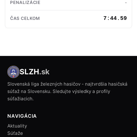
-
7:44.59
SLZH
.sk
Slovenská liga železných hasičov - najtvrdšia hasičská
súťaž na Slovensku. Sledujte výsledky a profily
súťažiacich.
NAVIGÁCIA
Aktuality
Súťaže