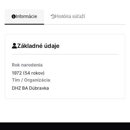
Informácie
História súťaží
Základné údaje
Rok narodenia
1972 (54 rokov)
Tím / Organizácia
DHZ BA Dúbravka