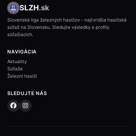
SLZH
.sk
Slovenská liga železných hasičov - najtvrdšia hasičská
súťaž na Slovensku. Sledujte výsledky a profily
súťažiacich.
NAVIGÁCIA
Aktuality
Súťaže
Železní hasiči
SLEDUJTE NÁS