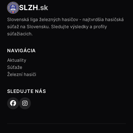
SLZH
.sk
Slovenská liga železných hasičov - najtvrdšia hasičská
súťaž na Slovensku. Sledujte výsledky a profily
súťažiacich.
NAVIGÁCIA
Aktuality
Súťaže
Železní hasiči
SLEDUJTE NÁS