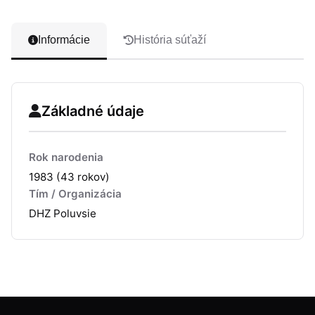
Informácie
História súťaží
Základné údaje
Rok narodenia
1983 (43 rokov)
Tím / Organizácia
DHZ Poluvsie